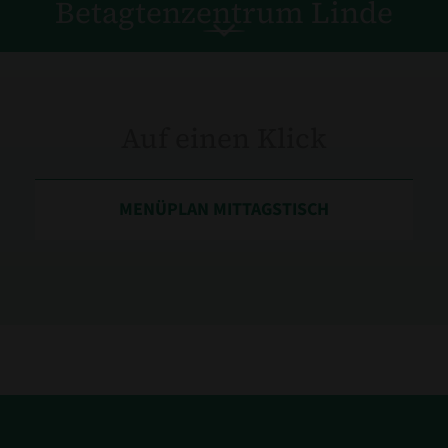
Betagtenzentrum Linde
Auf einen Klick
MENÜPLAN MITTAGSTISCH