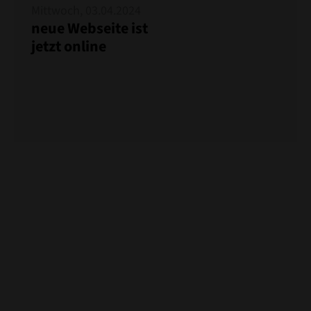
Mittwoch, 03.04.2024
neue Webseite ist
jetzt online